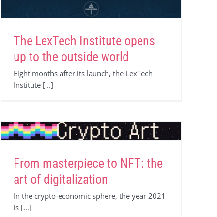
The LexTech Institute opens
up to the outside world
Eight months after its launch, the LexTech
Institute [...]
From masterpiece to NFT: the
art of digitalization
In the crypto-economic sphere, the year 2021
is [...]