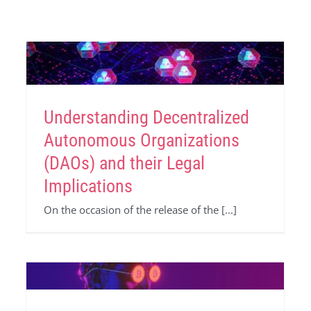
Understanding Decentralized
Autonomous Organizations
(DAOs) and their Legal
Implications
On the occasion of the release of the [...]