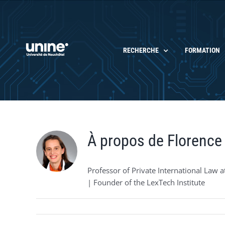
Passer
au
contenu
RECHERCHE
FORMATION
À propos de
Florence
Professor of Private International Law at
| Founder of the LexTech Institute