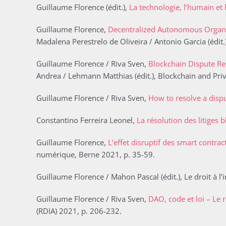
Guillaume Florence (édit.),
La technologie, l’humain et l
Guillaume Florence,
Decentralized Autonomous Organiza
Madalena Perestrelo de Oliveira / Antonio Garcia (édit.
Guillaume Florence / Riva Sven,
Blockchain Dispute Re
Andrea / Lehmann Matthias (édit.), Blockchain and Priv
Guillaume Florence / Riva Sven,
How to resolve a disp
Constantino Ferreira Leonel,
La résolution des litiges 
Guillaume Florence,
L’effet disruptif des smart contra
numérique, Berne 2021, p. 35-59.
Guillaume Florence / Mahon Pascal (édit.), Le droit à l
Guillaume Florence / Riva Sven,
DAO, code et loi – Le
(RDIA) 2021, p. 206-232.