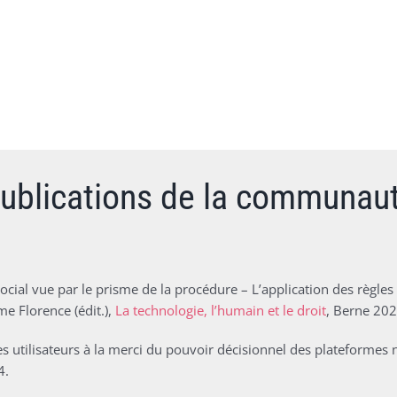
ublications de la communau
ocial vue par le prisme de la procédure – L’application des règl
me Florence (édit.),
La technologie, l’humain et le droit
, Berne 202
s utilisateurs à la merci du pouvoir décisionnel des plateformes 
4.