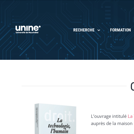
Passer
au
contenu
RECHERCHE
FORMATION
L’ouvrage intitulé
La 
auprès de la maison 