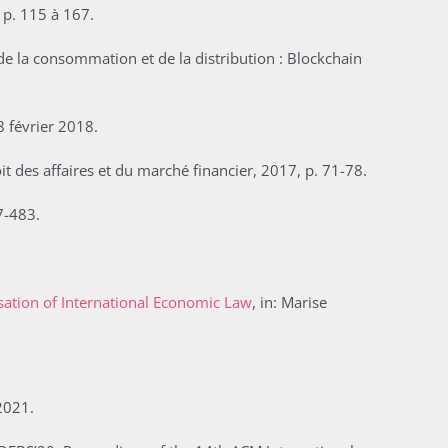
 p. 115 à 167.
s de la consommation et de la distribution : Blockchain
8 février 2018.
it des affaires et du marché financier, 2017, p. 71-78.
7-483.
isation of International Economic Law
, in: Marise
2021.