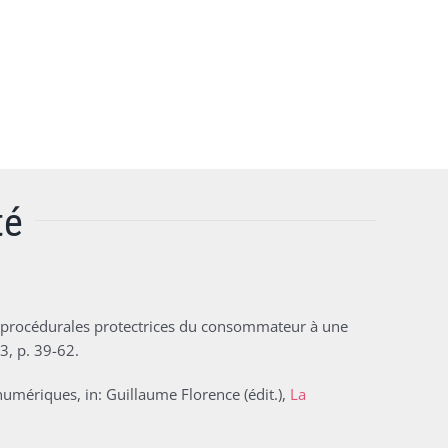
té
es procédurales protectrices du consommateur à une
3, p. 39-62.
numériques, in: Guillaume Florence (édit.),
La