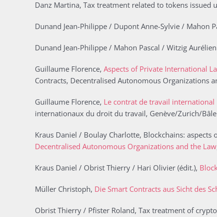
Danz Martina, Tax treatment related to tokens issued 
Dunand Jean-Philippe / Dupont Anne-Sylvie / Mahon Pas
Dunand Jean-Philippe / Mahon Pascal / Witzig Aurélien 
Guillaume Florence,
Aspects of Private International 
Contracts, Decentralised Autonomous Organizations a
Guillaume Florence,
Le contrat de travail internationa
internationaux du droit du travail, Genève/Zurich/Bâl
Kraus Daniel / Boulay Charlotte, Blockchains: aspects of 
Decentralised Autonomous Organizations and the Law
Kraus Daniel / Obrist Thierry / Hari Olivier (édit.),
Bloc
Müller Christoph,
Die Smart Contracts aus Sicht des S
Obrist Thierry / Pfister Roland, Tax treatment of crypt