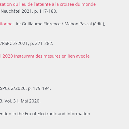
isation du lieu de l’atteinte à la croisée du monde
 / Neuchâtel 2021, p. 117-180.
utionnel
, in: Guillaume Florence / Mahon Pascal (édit.),
ZP/RSPC 3/2021, p. 271-282.
il 2020 instaurant des mesures en lien avec le
RSPC), 2/2020, p. 179-194.
3, Vol. 31, Mai 2020.
tion in the Era of Electronic and Information