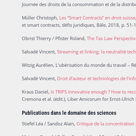
Journée des droits de la consommation et de la distribu
Müller Christoph,
Les “Smart Contracts” en droit suisse
et smart contracts, défis juridiques, Bâle, 2018, p. 51-
Obrist Thierry / Pfister Roland,
The Tax Law Perspectiv
Salvadé Vincent,
Streaming et linking: la neutralité tec
Witzig Aurélien, L’ubérisation du monde du travail – 
Salvadé Vincent,
Droit d’auteur et technologies de l’i
Kraus Daniel,
Is TRIPS innovative enough ? How to reco
Cremona et al. (édit.), Liber Amicorum for Ernst-Ulric
Publications dans le domaine des sciences
Stiefel Léa / Sandoz Alain,
Critique de la concentration