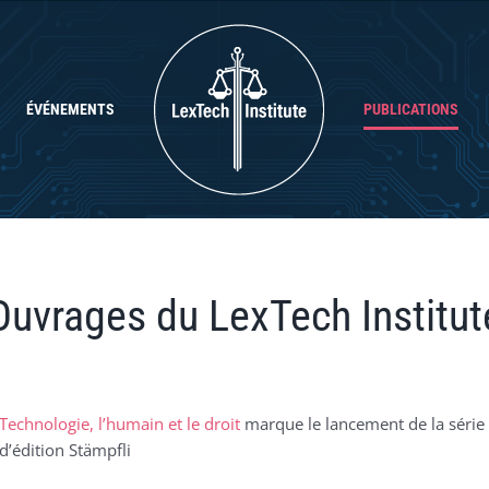
ÉVÉNEMENTS
PUBLICATIONS
Ouvrages du LexTech Institut
Technologie, l’humain et le droit
marque le lancement de la série
d’édition Stämpfli