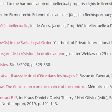
ead to the harmonisation of intellectual property rights in licen
hr im Firmenrecht: Erkenntnisse aus der jüngsten Rechtsprechung
été intellectuelle
, in: de Werra Jacques, Propriété intellectuelle à 
AOs) in the Swiss Legal Order
, Yearbook of Private Internationa
egard de la révision du droit d’auteur
, Jusletter Weblaw du 25 m
isies
, Sic! 6/2020, p. 329-338.
at a-t-il aussi le droit d’être dans les nuages ?
, Revue de l’avocat,
w. The Conclusion « on the chain » of the contract
, Mémoire de M
ntract Be?
, in: Kraus Daniel / Obrist Thierry / Hari Olivier (édit.)
 Northampton, 2019, p. 101-143.