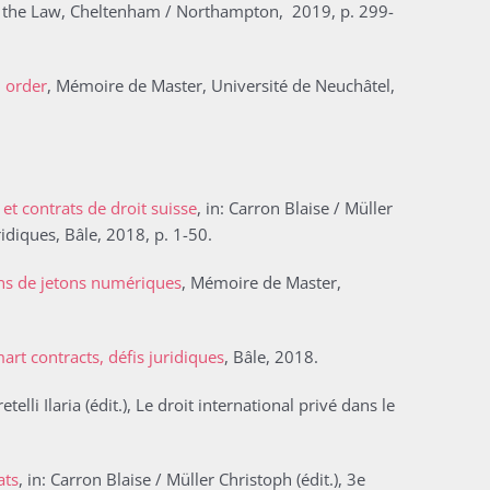
and the Law, Cheltenham / Northampton, 2019, p. 299-
l order
, Mémoire de Master, Université de Neuchâtel,
 et contrats de droit suisse
, in: Carron Blaise / Müller
ridiques, Bâle, 2018, p. 1-50.
ons de jetons numériques
, Mémoire de Master,
art contracts, défis juridiques
, Bâle, 2018.
Pretelli Ilaria (édit.), Le droit international privé dans le
ats
, in: Carron Blaise / Müller Christoph (édit.), 3e