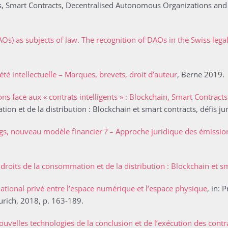
chains, Smart Contracts, Decentralised Autonomous Organizations 
) as subjects of law. The recognition of DAOs in the Swiss lega
été intellectuelle – Marques, brevets, droit d’auteur
, Berne 2019.
ons face aux « contrats intelligents » : Blockchain, Smart Contracts
ion et de la distribution : Blockchain et smart contracts, défis ju
ngs, nouveau modèle financier ? – Approche juridique des émissi
droits de la consommation et de la distribution : Blockchain et sm
national privé entre l’espace numérique et l’espace physique
, in: 
urich, 2018, p. 163-189.
velles technologies de la conclusion et de l’exécution des contr