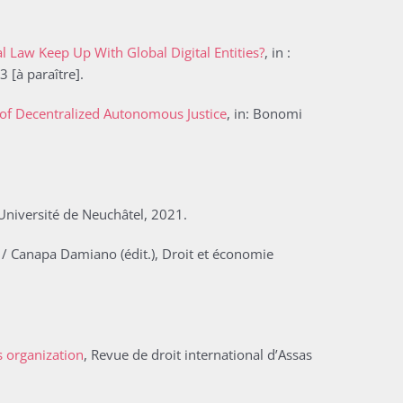
 Law Keep Up With Global Digital Entities?
, in :
 [à paraître].
 of Decentralized Autonomous Justice
, in: Bonomi
Université de Neuchâtel, 2021.
e / Canapa Damiano (édit.), Droit et économie
s organization
, Revue de droit international d’Assas