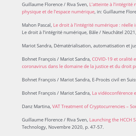
Guillaume Florence / Riva Sven,
L’atteinte à l’intégrit
physique et de l’espace numérique
, in: Guillaume Flor
Mahon Pascal,
Le droit à l’intégrité numérique : réell
Le droit à l’intégrité numérique, Bâle / Neuchâtel 2021
Mariot Sandra, Dématérialisation, automatisation et ju
Bohnet François / Mariot Sandra,
COVID-19 et oralité e
coronavirus dans le domaine de la justice et du droit 
Bohnet François / Mariot Sandra, E-Procès civil en Suis
Bohnet François / Mariot Sandra,
La vidéoconférence et
Danz Martina,
VAT Treatment of Cryptocurrencies – So
Guillaume Florence / Riva Sven,
Launching the HCCH Se
Technology, Novembre 2020, p. 47-57.