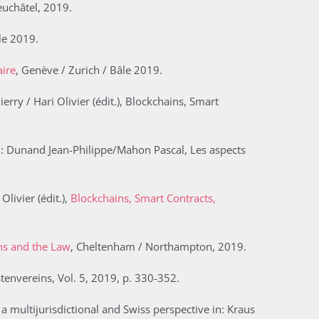
euchâtel, 2019.
le 2019.
aire
, Genève / Zurich / Bâle 2019.
ierry / Hari Olivier (édit.), Blockchains, Smart
in: Dunand Jean-Philippe/Mahon Pascal, Les aspects
Olivier (édit.),
Blockchains, Smart Contracts,
ns and the Law
, Cheltenham / Northampton, 2019.
stenvereins, Vol. 5, 2019, p. 330-352.
 a multijurisdictional and Swiss perspective in: Kraus