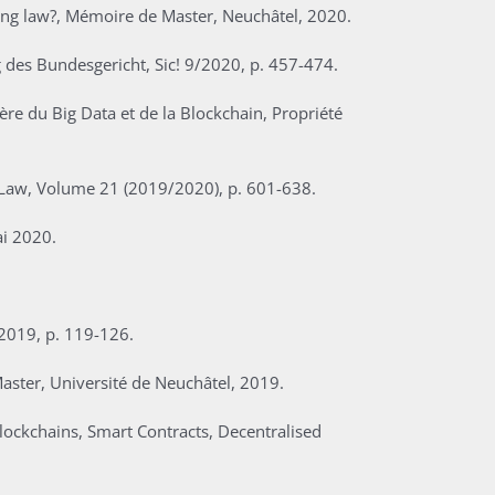
sing law?, Mémoire de Master, Neuchâtel, 2020.
 des Bundesgericht, Sic! 9/2020, p. 457-474.
l’ère du Big Data et de la Blockchain, Propriété
l Law, Volume 21 (2019/2020), p. 601-638.
ai 2020.
 2019, p. 119-126.
aster, Université de Neuchâtel, 2019.
, Blockchains, Smart Contracts, Decentralised