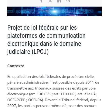
Facebook
X
LinkedIn
Email
Voir
l'image
agrandie
Projet de loi fédérale sur les
plateformes de communication
électronique dans le domaine
judiciaire (LPCJ)
Contexte
En application des lois fédérales de procédure civile,
pénale et administrative, il est possible depuis 2011 de
transmettre aux tribunaux suisses des écrits par voie
électronique (art. 130 CPC ; art. 110 CPP ; art. 21a PA ;
OCEI-PCPP ; OCEI-PA). Devant le Tribunal fédéral, depuis
2007, les parties peuvent même déposer des recours