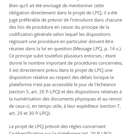
Bien qu’il ait été envisagé de mentionner cette
obligation directement dans le projet de LPCJ, il a été
jugé préférable de prévoir de l’introduire dans chacune
des lois de procédure en raison du principe de la
codification générale selon lequel les dispositions
régissant une procédure en particulier doivent être
réunies dans la loi en question (Message LPCJ, p. 14 s.).
Ce principe subit toutefois plusieurs entorses ; étant
donné le nombre important de procédures concernées,
il est directement prévu dans le projet de LPCJ une
disposition relative au respect des délais lorsque la
plateforme n’est pas accessible le jour de l’échéance
(section 5, art. 26 P-LPCJ) et des dispositions relatives à
la numérisation des documents physiques et au renvoi
de ceux-ci, en temps utile, à leur expéditeur (section 7,
art. 29 et 30 P-LPCJ).
Le projet de LPCJ prévoit des règles concernant
l’authentification sur la plateforme (art. 20 P-LPCJ),