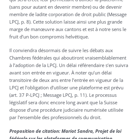
(sans pour autant en devenir membre) ou de devenir
membre de ladite corporation de droit public (Message
LPCJ, p. 8). Cette solution laisse ainsi une plus grande
marge de manœuvre aux cantons et est à notre sens le
fruit d’un bon compromis helvétique.
Il conviendra désormais de suivre les débats aux
Chambres fédérales qui aboutiront vraisemblablement
à l’adoption de la LPCJ. Un délai référendaire s’en suivra
avant son entrée en vigueur. À noter qu’un délai
transitoire de deux ans entre l’entrée en vigueur de la
LPCJ et l’obligation d’utiliser une plateforme est prévu
(art. 37 P-LPCJ ; Message LPCJ, p. 11). Le processus
législatif sera donc encore long avant que la Suisse
dispose d’une procédure judiciaire numérisée utilisée
par l’ensemble des professionnels du droit.
Proposition de citation: Mariot Sandra, Projet de loi
fédérale sur les plateformes de communication