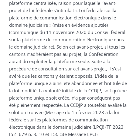
plateforme centralisée, raison pour laquelle l’avant-
projet de loi fédérale s’intitulait « Loi fédérale sur
la
plateforme de communication électronique dans le
domaine judiciaire » (mise en évidence ajoutée)
(communiqué du 11 novembre 2020 du Conseil fédéral
sur la plateforme de communication électronique dans
le domaine judiciaire). Selon cet avant-projet, si tous les
cantons n’adhéraient pas au projet, la Confédération
aurait dû exploiter la plateforme seule. Suite à la
procédure de consultation sur cet avant-projet, il s’est
avéré que les cantons y étaient opposés. L’idée de la
plateforme unique a ainsi été abandonnée et l’intitulé de
la loi modifié. La volonté initiale de la CCDJP, soit qu’une
plateforme unique soit créée, n’a par conséquent pas
été pleinement respectée. La CCDJP a toutefois avalisé la
solution trouvée (Message du 15 février 2023 à la loi
fédérale sur les plateformes de communication
électronique dans le domaine judiciaire (LPCJ) (FF 2023
[52] 679 p. 8, 10 et 15), cité Message LPCJ).