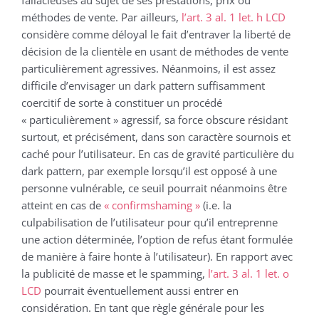
fallacieuses au sujet de ses prestations, prix ou
méthodes de vente. Par ailleurs,
l’art. 3 al. 1 let. h LCD
considère comme déloyal le fait d’entraver la liberté de
décision de la clientèle en usant de méthodes de vente
particulièrement agressives. Néanmoins, il est assez
difficile d’envisager un dark pattern suffisamment
coercitif de sorte à constituer un procédé
« particulièrement » agressif, sa force obscure résidant
surtout, et précisément, dans son caractère sournois et
caché pour l’utilisateur. En cas de gravité particulière du
dark pattern, par exemple lorsqu’il est opposé à une
personne vulnérable, ce seuil pourrait néanmoins être
atteint en cas de
« confirmshaming »
(i.e. la
culpabilisation de l’utilisateur pour qu’il entreprenne
une action déterminée, l’option de refus étant formulée
de manière à faire honte à l’utilisateur). En rapport avec
la publicité de masse et le spamming,
l’art. 3 al. 1 let. o
LCD
pourrait éventuellement aussi entrer en
considération. En tant que règle générale pour les