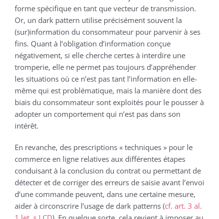
forme spécifique en tant que vecteur de transmission.
Or, un dark pattern utilise précisément souvent la
(sur)information du consommateur pour parvenir à ses
fins. Quant à l’obligation d’information conçue
négativement, si elle cherche certes à interdire une
tromperie, elle ne permet pas toujours d’appréhender
les situations où ce n’est pas tant l’information en elle-
même qui est problématique, mais la manière dont des
biais du consommateur sont exploités pour le pousser à
adopter un comportement qui n’est pas dans son
intérêt.
En revanche, des prescriptions « techniques » pour le
commerce en ligne relatives aux différentes étapes
conduisant à la conclusion du contrat ou permettant de
détecter et de corriger des erreurs de saisie avant l’envoi
d’une commande peuvent, dans une certaine mesure,
aider à circonscrire l’usage de dark patterns (
cf. art. 3 al.
1 let. s LCD
). En quelque sorte, cela revient à imposer au