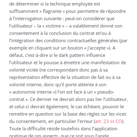
de déterminer si la technique employée est
suffisamment « flagrante » pour permettre de répondre
à l’interrogation suivante : peut-on considérer que
l’utilisateur – la « victime » – a valablement donné son
consentement à la conclusion du contrat et/ou à
l’intégration des conditions contractuelles générales (par
exemple en cliquant sur un bouton « j’accepte »). A
défaut, c’est-à-dire si le dark pattern influence
l’utilisateur et le pousse à émettre une manifestation de
volonté viciée (ne correspondant donc pas à sa
représentation effective de la situation de fait ou à sa
volonté interne, donc qu’il porte atteinte à son
« autonomie interne ») l’on est face à un « pseudo-
contrat ». Ce dernier ne devrait alors pas lier l’utilisateur,
et celui-ci devrait également, le cas échéant, pouvoir le
remettre en question sur la base des règles sur les vices
du consentement, en particulier l’erreur (
art. 23 ss CO
).
Toute la difficulté réside toutefois dans l’application
pratique de ces aspects, que ce soit sous l’angle