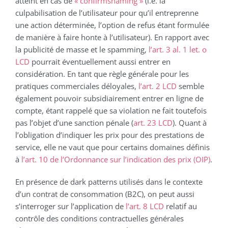
atteint en cas de
« confirmshaming »
(i.e. la
culpabilisation de l’utilisateur pour qu’il entreprenne
une action déterminée, l’option de refus étant formulée
de manière à faire honte à l’utilisateur). En rapport avec
la publicité de masse et le spamming,
l’art. 3 al. 1 let. o
LCD
pourrait éventuellement aussi entrer en
considération. En tant que règle générale pour les
pratiques commerciales déloyales,
l’art. 2 LCD
semble
également pouvoir subsidiairement entrer en ligne de
compte, étant rappelé que sa violation ne fait toutefois
pas l’objet d’une sanction pénale (
art. 23 LCD
). Quant à
l’obligation d’indiquer les prix pour des prestations de
service, elle ne vaut que pour certains domaines définis
à
l’art. 10 de l’Ordonnance sur l’indication des prix (OIP)
.
En présence de dark patterns utilisés dans le contexte
d’un contrat de consommation (B2C), on peut aussi
s’interroger sur l’application de
l’art. 8 LCD
relatif au
contrôle des conditions contractuelles générales