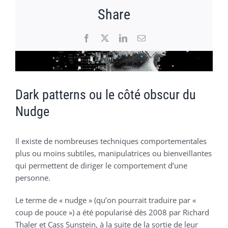
Share
Facebook
X
LinkedIn
Email
Voir
l'image
agrandie
Dark patterns ou le côté obscur du
Nudge
Il existe de nombreuses techniques comportementales
plus ou moins subtiles, manipulatrices ou bienveillantes
qui permettent de diriger le comportement d’une
personne.
Le terme de « nudge » (qu’on pourrait traduire par «
coup de pouce ») a été popularisé dès 2008 par Richard
Thaler et Cass Sunstein, à la suite de la sortie de leur