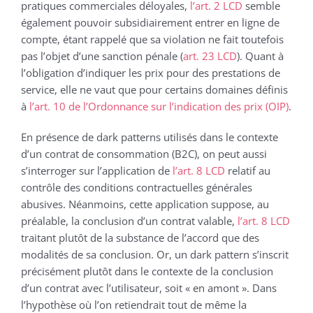
pratiques commerciales déloyales,
l’art. 2 LCD
semble
également pouvoir subsidiairement entrer en ligne de
compte, étant rappelé que sa violation ne fait toutefois
pas l’objet d’une sanction pénale (
art. 23 LCD
). Quant à
l’obligation d’indiquer les prix pour des prestations de
service, elle ne vaut que pour certains domaines définis
à
l’art. 10 de l’Ordonnance sur l’indication des prix (OIP)
.
En présence de dark patterns utilisés dans le contexte
d’un contrat de consommation (B2C), on peut aussi
s’interroger sur l’application de
l’art. 8 LCD
relatif au
contrôle des conditions contractuelles générales
abusives. Néanmoins, cette application suppose, au
préalable, la conclusion d’un contrat valable,
l’art. 8 LCD
traitant plutôt de la substance de l’accord que des
modalités de sa conclusion. Or, un dark pattern s’inscrit
précisément plutôt dans le contexte de la conclusion
d’un contrat avec l’utilisateur, soit « en amont ». Dans
l’hypothèse où l’on retiendrait tout de même la