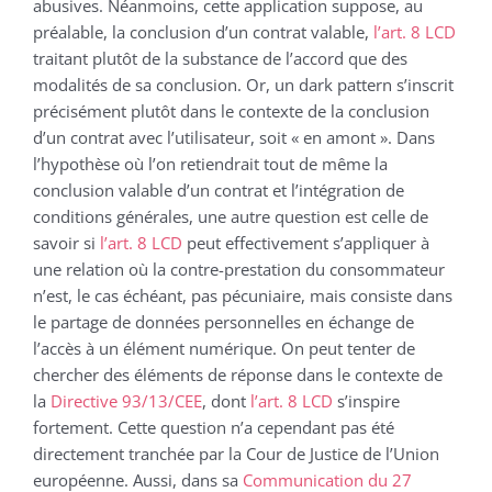
abusives. Néanmoins, cette application suppose, au
préalable, la conclusion d’un contrat valable,
l’art. 8 LCD
traitant plutôt de la substance de l’accord que des
modalités de sa conclusion. Or, un dark pattern s’inscrit
précisément plutôt dans le contexte de la conclusion
d’un contrat avec l’utilisateur, soit « en amont ». Dans
l’hypothèse où l’on retiendrait tout de même la
conclusion valable d’un contrat et l’intégration de
conditions générales, une autre question est celle de
savoir si
l’art. 8 LCD
peut effectivement s’appliquer à
une relation où la contre-prestation du consommateur
n’est, le cas échéant, pas pécuniaire, mais consiste dans
le partage de données personnelles en échange de
l’accès à un élément numérique. On peut tenter de
chercher des éléments de réponse dans le contexte de
la
Directive 93/13/CEE
, dont
l’art. 8 LCD
s’inspire
fortement. Cette question n’a cependant pas été
directement tranchée par la Cour de Justice de l’Union
européenne. Aussi, dans sa
Communication du 27