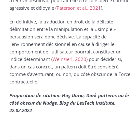
à leurs « besoins », pourrait-elle être considérée comme
agressive et déloyale (
Paterson et al., 2021
).
En définitive, la traduction en droit de la délicate
délimitation entre la manipulation et la « simple »
persuasion sera donc décisive. La capacité de
l’environnement décisionnel en cause à diriger le
comportement de l’utilisateur pourrait constituer un
indice déterminant (
Weinzierl, 2020
) pour décider si,
dans un cas concret, un pattern doit être considéré
comme s’aventurant, ou non, du côté obscur de la Force
contractuelle.
Proposition de citation: Hug Dario, Dark patterns ou le
côté obscur du Nudge, Blog du LexTech Institute,
22.02.2022