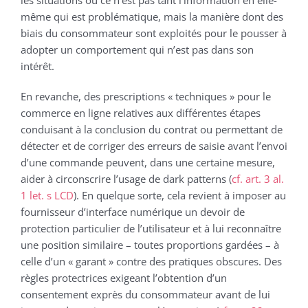
les situations où ce n’est pas tant l’information en elle-
même qui est problématique, mais la manière dont des
biais du consommateur sont exploités pour le pousser à
adopter un comportement qui n’est pas dans son
intérêt.
En revanche, des prescriptions « techniques » pour le
commerce en ligne relatives aux différentes étapes
conduisant à la conclusion du contrat ou permettant de
détecter et de corriger des erreurs de saisie avant l’envoi
d’une commande peuvent, dans une certaine mesure,
aider à circonscrire l’usage de dark patterns (
cf. art. 3 al.
1 let. s LCD
). En quelque sorte, cela revient à imposer au
fournisseur d’interface numérique un devoir de
protection particulier de l’utilisateur et à lui reconnaître
une position similaire – toutes proportions gardées – à
celle d’un « garant » contre des pratiques obscures. Des
règles protectrices exigeant l’obtention d’un
consentement exprès du consommateur avant de lui