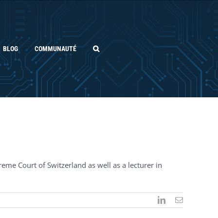
BLOG
COMMUNAUTÉ
reme Court of Switzerland as well as a lecturer in
LinkedIn
Email