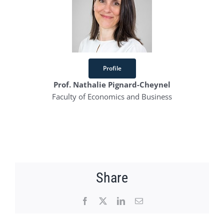
Profile
Prof. Nathalie Pignard-Cheynel
Faculty of Economics and Business
Share
Facebook
X
LinkedIn
Email