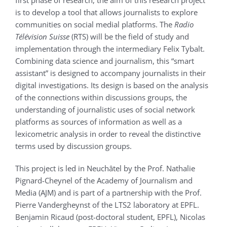
first phase of research, the aim of this research project
is to develop a tool that allows journalists to explore
communities on social medial platforms. The
Radio
Télévision Suisse
(RTS) will be the field of study and
implementation through the intermediary Felix Tybalt.
Combining data science and journalism, this “smart
assistant” is designed to accompany journalists in their
digital investigations. Its design is based on the analysis
of the connections within discussions groups, the
understanding of journalistic uses of social network
platforms as sources of information as well as a
lexicometric analysis in order to reveal the distinctive
terms used by discussion groups.
This project is led in Neuchâtel by the Prof. Nathalie
Pignard-Cheynel of the Academy of Journalism and
Media (AJM) and is part of a partnership with the Prof.
Pierre Vandergheynst of the LTS2 laboratory at EPFL.
Benjamin Ricaud (post-doctoral student, EPFL), Nicolas