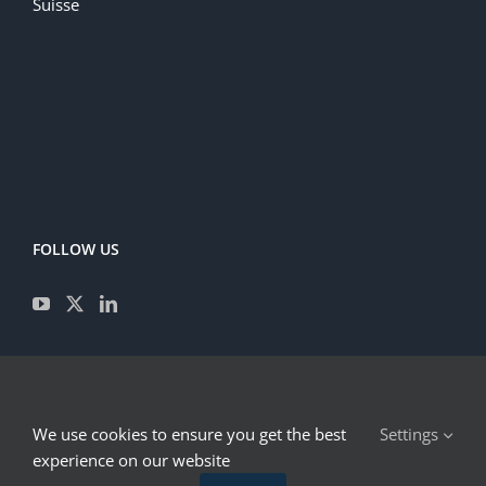
Suisse
FOLLOW US
CONTACT
We use cookies to ensure you get the best
Settings
IMPRESSUM
experience on our website