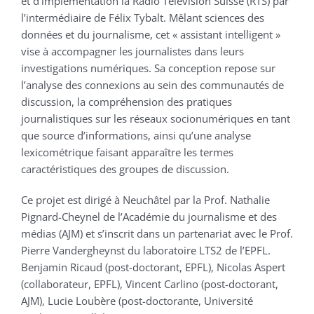
et d’implémentation la Radio Télévision Suisse (RTS) par
l’intermédiaire de Félix Tybalt. Mêlant sciences des
données et du journalisme, cet « assistant intelligent »
vise à accompagner les journalistes dans leurs
investigations numériques. Sa conception repose sur
l’analyse des connexions au sein des communautés de
discussion, la compréhension des pratiques
journalistiques sur les réseaux socionumériques en tant
que source d’informations, ainsi qu’une analyse
lexicométrique faisant apparaître les termes
caractéristiques des groupes de discussion.
Ce projet est dirigé à Neuchâtel par la Prof. Nathalie
Pignard-Cheynel de l’Académie du journalisme et des
médias (AJM) et s’inscrit dans un partenariat avec le Prof.
Pierre Vandergheynst du laboratoire LTS2 de l’EPFL.
Benjamin Ricaud (post-doctorant, EPFL), Nicolas Aspert
(collaborateur, EPFL), Vincent Carlino (post-doctorant,
AJM), Lucie Loubère (post-doctorante, Université