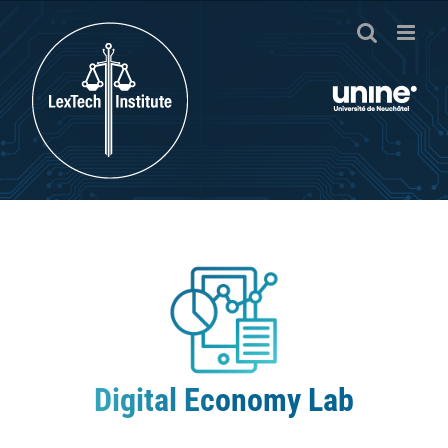
Passer
au
contenu
Digital Economy Lab