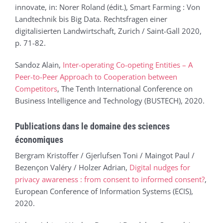
innovate, in: Norer Roland (édit.), Smart Farming : Von
Landtechnik bis Big Data. Rechtsfragen einer
digitalisierten Landwirtschaft, Zurich / Saint-Gall 2020,
p. 71-82.
Sandoz Alain,
Inter-operating Co-opeting Entities – A
Peer-to-Peer Approach to Cooperation between
Competitors
, The Tenth International Conference on
Business Intelligence and Technology (BUSTECH), 2020.
Publications dans le domaine des sciences
économiques
Bergram Kristoffer / Gjerlufsen Toni / Maingot Paul /
Bezençon Valéry / Holzer Adrian,
Digital nudges for
privacy awareness : from consent to informed consent?
,
European Conference of Information Systems (ECIS),
2020.