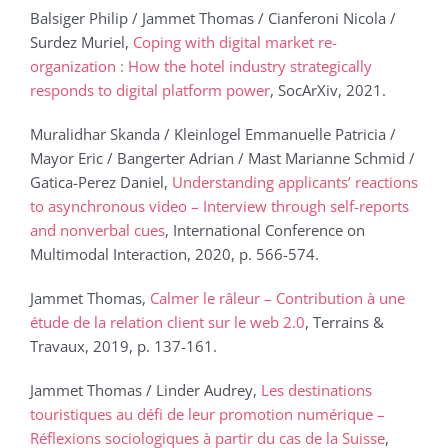
Balsiger Philip / Jammet Thomas / Cianferoni Nicola /
Surdez Muriel,
Coping with digital market re-
organization : How the hotel industry strategically
responds to digital platform power
, SocArXiv, 2021.
Muralidhar Skanda / Kleinlogel Emmanuelle Patricia /
Mayor Eric / Bangerter Adrian / Mast Marianne Schmid /
Gatica-Perez Daniel,
Understanding applicants’ reactions
to asynchronous video – Interview through self-reports
and nonverbal cues
, International Conference on
Multimodal Interaction, 2020, p. 566-574.
Jammet Thomas,
Calmer le râleur – Contribution à une
étude de la relation client sur le web 2.0
, Terrains &
Travaux, 2019, p. 137-161.
Jammet Thomas / Linder Audrey,
Les destinations
touristiques au défi de leur promotion numérique –
Réflexions sociologiques à partir du cas de la Suisse
,