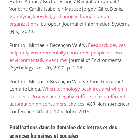
Holzer Adrian / Kocher Bruno / Bendahan Samuel /
Vonèche Cardia Isabelle / Mazuze Jorge / Gillet Denis,
Gamifying knowledge sharing in humanitarian
organizations
, European Journal of Information Systems
(EJIS), 2020.
Puntiroli Michael / Bezençon Valéry,
Feedback devices
help only environmentally concerned people act pro-
environmentally over time
, Journal of Environmental
Psychology, vol. 70, 2020, p. 1-14.
Puntiroli Michael / Bezençon Valéry / Pino Giovanni /
Lemarie Linda,
When technology backfires and when it
succeeds: Positive and negative effects of eco-efficient
automation on consumers’ choices
, ACR North American
Conference, Atlanta, 17 octobre 2019.
Publications dans le domaine des lettres et des
sciences humaines et sociales