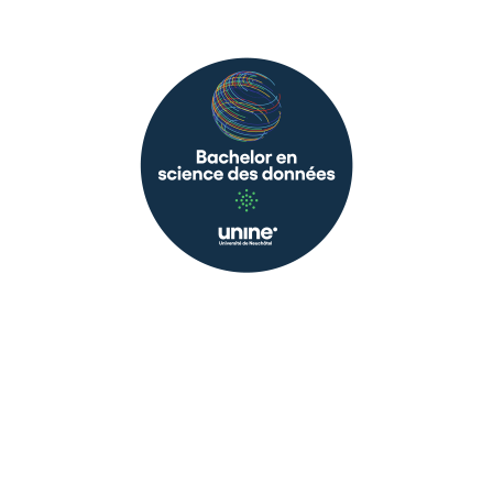
science des
données
Le bachelor en science des données
développe des compétences de
spécialiste en science des données,
mais aussi des compétences dans
des métier spécifiques à travers des
cours libres (économie, statistique,
sciences naturelles, lettres, sciences
humaines, etc.)
En savoir plus