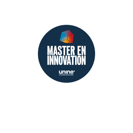
Master en
innovation
Formation de niveau Master avec
trois orientations à choix adoptant
une approche interdisciplinaire des
enjeux sociétaux et technologiques
contemporains tels que la
durabilité, la numérisation et
l’industrie 4.0 (120 ECTS)
En savoir plus