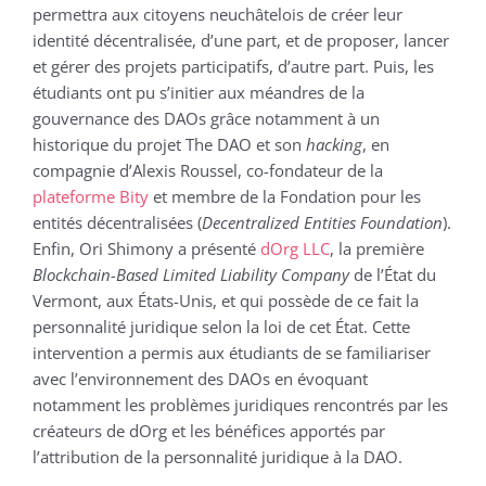
permettra aux citoyens neuchâtelois de créer leur
identité décentralisée, d’une part, et de proposer, lancer
et gérer des projets participatifs, d’autre part. Puis, les
étudiants ont pu s’initier aux méandres de la
gouvernance des DAOs grâce notamment à un
historique du projet The DAO et son
hacking
, en
compagnie d’Alexis Roussel, co-fondateur de la
plateforme Bity
et membre de la Fondation pour les
entités décentralisées (
Decentralized Entities Foundation
).
Enfin, Ori Shimony a présenté
dOrg LLC
, la première
Blockchain-Based
Limited Liability Company
de l’État du
Vermont, aux États-Unis, et qui possède de ce fait la
personnalité juridique selon la loi de cet État. Cette
intervention a permis aux étudiants de se familiariser
avec l’environnement des DAOs en évoquant
notamment les problèmes juridiques rencontrés par les
créateurs de dOrg et les bénéfices apportés par
l’attribution de la personnalité juridique à la DAO.