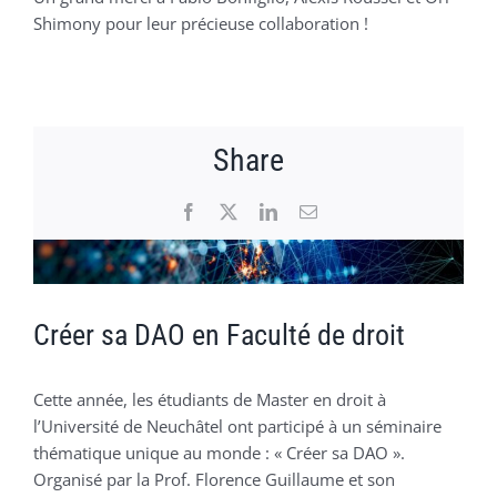
Shimony pour leur précieuse collaboration !
Share
Facebook
X
LinkedIn
Email
Voir
l'image
agrandie
Créer sa DAO en Faculté de droit
Cette année, les étudiants de Master en droit à
l’Université de Neuchâtel ont participé à un séminaire
thématique unique au monde : « Créer sa DAO ».
Organisé par la Prof. Florence Guillaume et son