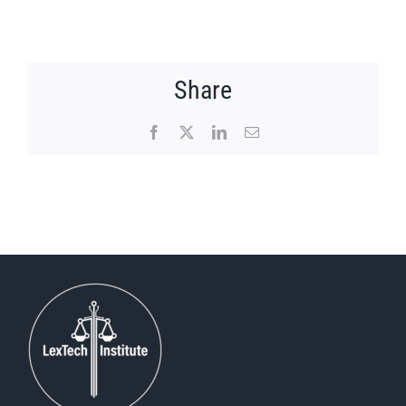
Share
Facebook
X
LinkedIn
Email