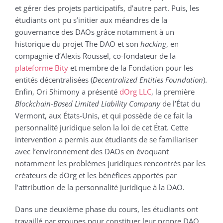
et gérer des projets participatifs, d’autre part. Puis, les
étudiants ont pu s’initier aux méandres de la
gouvernance des DAOs grâce notamment à un
historique du projet The DAO et son
hacking
, en
compagnie d’Alexis Roussel, co-fondateur de la
plateforme Bity
et membre de la Fondation pour les
entités décentralisées (
Decentralized Entities Foundation
).
Enfin, Ori Shimony a présenté
dOrg LLC
, la première
Blockchain-Based
Limited Liability Company
de l’État du
Vermont, aux États-Unis, et qui possède de ce fait la
personnalité juridique selon la loi de cet État. Cette
intervention a permis aux étudiants de se familiariser
avec l’environnement des DAOs en évoquant
notamment les problèmes juridiques rencontrés par les
créateurs de dOrg et les bénéfices apportés par
l’attribution de la personnalité juridique à la DAO.
Dans une deuxième phase du cours, les étudiants ont
travaillé par groupes pour constituer leur propre DAO,