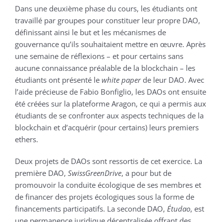
Dans une deuxième phase du cours, les étudiants ont
travaillé par groupes pour constituer leur propre DAO,
définissant ainsi le but et les mécanismes de
gouvernance qu’ils souhaitaient mettre en œuvre. Après
une semaine de réflexions – et pour certains sans
aucune connaissance préalable de la blockchain – les
étudiants ont présenté le
white paper
de leur DAO. Avec
l’aide précieuse de Fabio Bonfiglio, les DAOs ont ensuite
été créées sur la plateforme Aragon, ce qui a permis aux
étudiants de se confronter aux aspects techniques de la
blockchain et d’acquérir (pour certains) leurs premiers
ethers.
Deux projets de DAOs sont ressortis de cet exercice. La
première DAO,
SwissGreenDrive
, a pour but de
promouvoir la conduite écologique de ses membres et
de financer des projets écologiques sous la forme de
financements participatifs. La seconde DAO,
Étudao
, est
une permanence juridique décentralisée offrant des