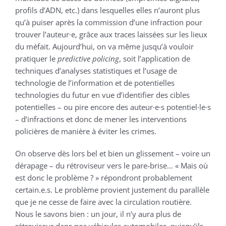
profils d’ADN, etc.) dans lesquelles elles n’auront plus
qu’à puiser après la commission d’une infraction pour
trouver l’auteur·e, grâce aux traces laissées sur les lieux
du méfait. Aujourd’hui, on va même jusqu’à vouloir
pratiquer le
predictive policing
, soit l’application de
techniques d’analyses statistiques et l’usage de
technologie de l’information et de potentielles
technologies du futur en vue d’identifier des cibles
potentielles – ou pire encore des auteur·e·s potentiel·le·s
– d’infractions et donc de mener les interventions
policières de manière à éviter les crimes.
On observe dès lors bel et bien un glissement – voire un
dérapage – du rétroviseur vers le pare-brise… « Mais où
est donc le problème ? » répondront probablement
certain.e.s. Le problème provient justement du parallèle
que je ne cesse de faire avec la circulation routière.
Nous le savons bien : un jour, il n’y aura plus de