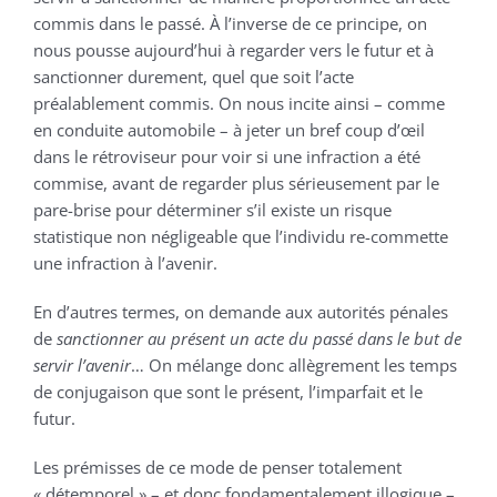
commis dans le passé. À l’inverse de ce principe, on
nous pousse aujourd’hui à regarder vers le futur et à
sanctionner durement, quel que soit l’acte
préalablement commis. On nous incite ainsi – comme
en conduite automobile – à jeter un bref coup d’œil
dans le rétroviseur pour voir si une infraction a été
commise, avant de regarder plus sérieusement par le
pare-brise pour déterminer s’il existe un risque
statistique non négligeable que l’individu re-commette
une infraction à l’avenir.
En d’autres termes, on demande aux autorités pénales
de
sanctionner au présent un acte du passé dans le but de
servir l’avenir
… On mélange donc allègrement les temps
de conjugaison que sont le présent, l’imparfait et le
futur.
Les prémisses de ce mode de penser totalement
« détemporel » – et donc fondamentalement illogique –