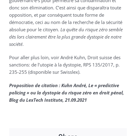
gouvernant·e·s pour permettre sa condamnation et
donc son élimination. C’est ainsi que disparaîtra toute
opposition, et par conséquent toute forme de
démocratie, ceci au nom de la recherche de la sécurité
absolue pour le citoyen.
La quête du risque zéro semble
dès lors clairement être la plus grande dystopie de notre
société
.
Pour aller plus loin, voir André Kuhn, Droit suisse des
sanctions: de l’utopie à la dystopie, RPS 135/2017, p.
235-255 (disponible sur Swisslex).
Proposition de citation : Kuhn André, Le « predictive
policing » ou la dystopie du risque zéro en droit pénal,
Blog du LexTech Institute, 21.09.2021