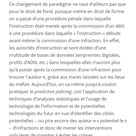
Ce changement de paradigme ne vaut d’ailleurs pas que
pour le droit de fond, puisque même en droit de forme
on a passé d’une procédure pénale dans laquelle
l’instruction était menée après la commission d’un délit
à une procédure dans laquelle « l’instruction » débute
avant même la commission d’une infraction. En effet,
les autorités d’instruction se sont dotées d’une
multitude de bases de données (empreintes digitales,
profils d’ADN, etc.) dans lesquelles elles n’auront plus
qu’à puiser après la commission d’une infraction pour
trouver l’auteur·e, grâce aux traces laissées sur les lieux
du méfait. Aujourd’hui, on va même jusqu’à vouloir
pratiquer le
predictive policing
, soit l’application de
techniques d’analyses statistiques et l’usage de
technologie de l’information et de potentielles
technologies du futur en vue d’identifier des cibles
potentielles – ou pire encore des auteur·e·s potentiel·le·s
– d’infractions et donc de mener les interventions
policières de manière à éviter les crimes.