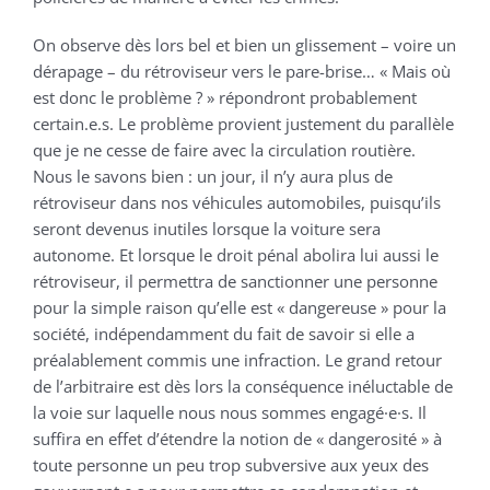
On observe dès lors bel et bien un glissement – voire un
dérapage – du rétroviseur vers le pare-brise… « Mais où
est donc le problème ? » répondront probablement
certain.e.s. Le problème provient justement du parallèle
que je ne cesse de faire avec la circulation routière.
Nous le savons bien : un jour, il n’y aura plus de
rétroviseur dans nos véhicules automobiles, puisqu’ils
seront devenus inutiles lorsque la voiture sera
autonome. Et lorsque le droit pénal abolira lui aussi le
rétroviseur, il permettra de sanctionner une personne
pour la simple raison qu’elle est « dangereuse » pour la
société, indépendamment du fait de savoir si elle a
préalablement commis une infraction. Le grand retour
de l’arbitraire est dès lors la conséquence inéluctable de
la voie sur laquelle nous nous sommes engagé·e·s. Il
suffira en effet d’étendre la notion de « dangerosité » à
toute personne un peu trop subversive aux yeux des