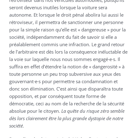
rétroviseur dans nos véhicules automobiles, puisqu’ils
seront devenus inutiles lorsque la voiture sera
autonome. Et lorsque le droit pénal abolira lui aussi le
rétroviseur, il permettra de sanctionner une personne
pour la simple raison qu’elle est « dangereuse » pour la
société, indépendamment du fait de savoir si elle a
préalablement commis une infraction. Le grand retour
de l’arbitraire est dès lors la conséquence inéluctable de
la voie sur laquelle nous nous sommes engagé·e·s. Il
suffira en effet d’étendre la notion de « dangerosité » à
toute personne un peu trop subversive aux yeux des
gouvernant·e·s pour permettre sa condamnation et
donc son élimination. C’est ainsi que disparaîtra toute
opposition, et par conséquent toute forme de
démocratie, ceci au nom de la recherche de la sécurité
absolue pour le citoyen.
La quête du risque zéro semble
dès lors clairement être la plus grande dystopie de notre
société
.