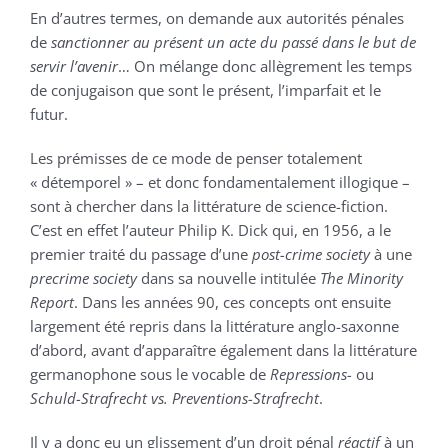
En d’autres termes, on demande aux autorités pénales
de
sanctionner au présent un acte du passé dans le but de
servir l’avenir
… On mélange donc allègrement les temps
de conjugaison que sont le présent, l’imparfait et le
futur.
Les prémisses de ce mode de penser totalement
« détemporel » – et donc fondamentalement illogique –
sont à chercher dans la littérature de science-fiction.
C’est en effet l’auteur Philip K. Dick qui, en 1956, a le
premier traité du passage d’une
post-crime society
à une
precrime socie
ty
dans sa nouvelle intitulée
The Minority
Report
. Dans les années 90, ces concepts ont ensuite
largement été repris dans la littérature anglo-saxonne
d’abord, avant d’apparaître également dans la littérature
germanophone sous le vocable de
Repressions-
ou
Schuld-Strafrecht
vs.
Preventions-Strafrecht
.
Il y a donc eu un glissement d’un droit pénal
réactif
à un