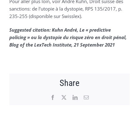
Pour aller plus loin, voir André Kuhn, Droit suisse des
sanctions: de l’utopie à la dystopie, RPS 135/2017, p.
235-255 (disponible sur Swisslex).
Suggested citation: Kuhn André, Le « predictive
policing » ou la dystopie du risque zéro en droit pénal,
Blog of the LexTech Institute, 21 September 2021
Share
Facebook
X
LinkedIn
Email