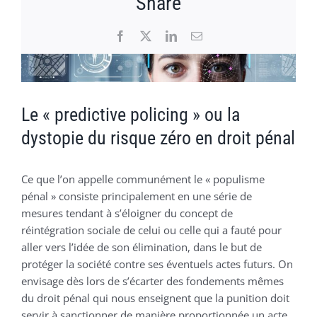
Share
Facebook
X
LinkedIn
Email
Voir
l'image
agrandie
Le « predictive policing » ou la
dystopie du risque zéro en droit pénal
Ce que l’on appelle communément le « populisme
pénal » consiste principalement en une série de
mesures tendant à s’éloigner du concept de
réintégration sociale de celui ou celle qui a fauté pour
aller vers l’idée de son élimination, dans le but de
protéger la société contre ses éventuels actes futurs. On
envisage dès lors de s’écarter des fondements mêmes
du droit pénal qui nous enseignent que la punition doit
servir à sanctionner de manière proportionnée un acte